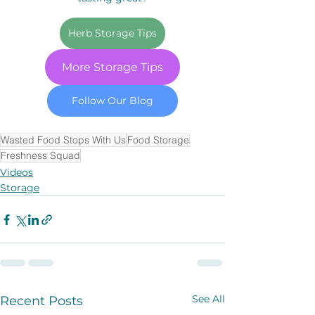
Herb Storage Tips
More Storage Tips
Follow Our Blog
Wasted Food Stops With Us
Food Storage
Freshness Squad
Videos
Storage
See All
Recent Posts